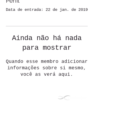
Perfil
Data de entrada: 22 de jan. de 2019
Ainda não há nada
para mostrar
Quando esse membro adicionar
informações sobre si mesmo,
você as verá aqui.
Política de Privacidade
© 2018 INTERPAC TRAVEL TURISMO LTDA.
All