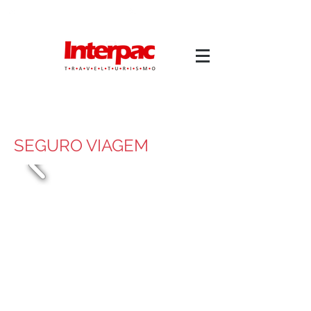
atendimento@interpactravel.com.br
atendimento.interpactravel
|
ACESSO TMS
SEGURO VIAGEM