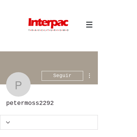
atendimento@interpactravel.com.br
atendimento.interpactravel
|
ACESSO TMS
Mais ações
Seguir
petermoss2292
petermoss2292